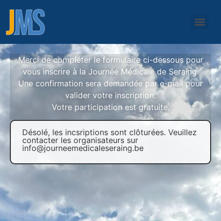
Merci de compléter le formulaire ci-dessous pour
vous inscrire à la Journée Médicale de Seraing.
Une confirmation sera demandée par e-mail pour
valider votre inscription.
Votre participation est gratuite.
Désolé, les incsriptions sont clôturées. Veuillez
contacter les organisateurs sur
info@journeemedicaleseraing.be