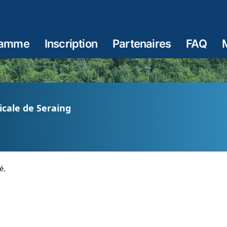
ramme
Inscription
Partenaires
FAQ
cale de Seraing
é.