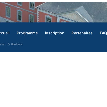
Retour à l’accueil
cueil
Programme
Inscription
Partenaires
FAQ
aing - Dr Dardenne