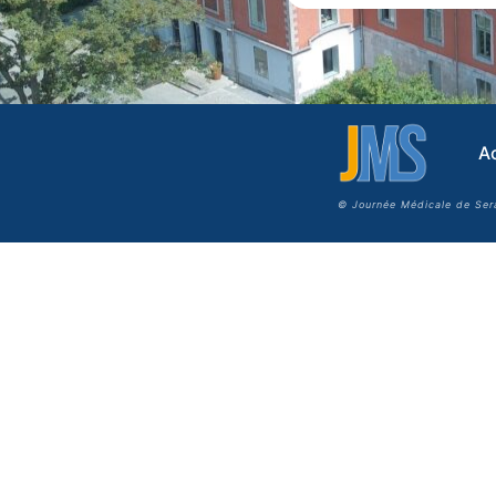
Ac
© Journée Médicale de Ser