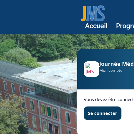
Accueil
Prog
Journée Médi
Mon compte
Vous devez être connect
Se connecter