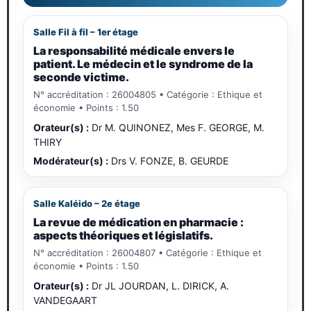
Salle Fil à fil – 1er étage
La responsabilité médicale envers le
patient. Le médecin et le syndrome de la
seconde victime.
N° accréditation : 26004805 • Catégorie : Ethique et
économie • Points : 1.50
Orateur(s) :
Dr M. QUINONEZ, Mes F. GEORGE, M.
THIRY
Modérateur(s) :
Drs V. FONZE, B. GEURDE
Salle Kaléido – 2e étage
La revue de médication en pharmacie :
aspects théoriques et législatifs.
N° accréditation : 26004807 • Catégorie : Ethique et
économie • Points : 1.50
Orateur(s) :
Dr JL JOURDAN, L. DIRICK, A.
VANDEGAART