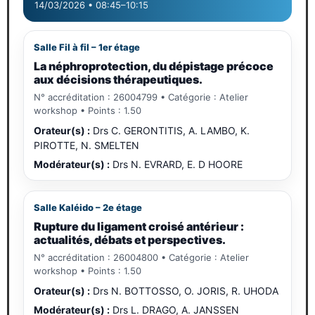
14/03/2026 • 08:45–10:15
Salle Fil à fil – 1er étage
La néphroprotection, du dépistage précoce
aux décisions thérapeutiques.
N° accréditation : 26004799 • Catégorie : Atelier
workshop • Points : 1.50
Orateur(s) :
Drs C. GERONTITIS, A. LAMBO, K.
PIROTTE, N. SMELTEN
Modérateur(s) :
Drs N. EVRARD, E. D HOORE
Salle Kaléido – 2e étage
Rupture du ligament croisé antérieur :
actualités, débats et perspectives.
N° accréditation : 26004800 • Catégorie : Atelier
workshop • Points : 1.50
Orateur(s) :
Drs N. BOTTOSSO, O. JORIS, R. UHODA
Modérateur(s) :
Drs L. DRAGO, A. JANSSEN